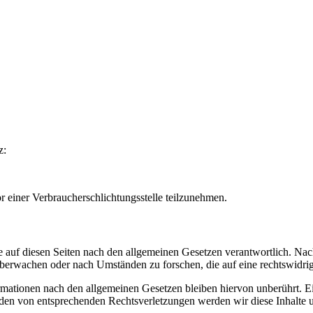
z:
vor einer Verbraucherschlichtungsstelle teilzunehmen.
 auf diesen Seiten nach den allgemeinen Gesetzen verantwortlich. Nac
 überwachen oder nach Umständen zu forschen, die auf eine rechtswidrig
ationen nach den allgemeinen Gesetzen bleiben hiervon unberührt. Ein
den von entsprechenden Rechtsverletzungen werden wir diese Inhalte 