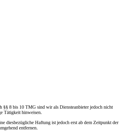
h §§ 8 bis 10 TMG sind wir als Diensteanbieter jedoch nicht
e Tätigkeit hinweisen.
e diesbezügliche Haftung ist jedoch erst ab dem Zeitpunkt der
umgehend entfernen.